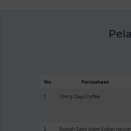
Pel
No.
Perusahaan
1
Thirty Days Coffee
2
Rumah Sakit Islam Sultan Agung