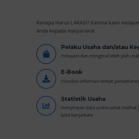
Kenapa Harus LAKASI? Karena kami melayan
anda kepada masyarakat
Pelaku Usaha dan/atau Ke
melayani dan mengenal lebih jauh usa
E-Book
memberi informasi terkait pendaftara
Statistik Usaha
menyimpan data usaha untuk melihat
kota banjarbaru