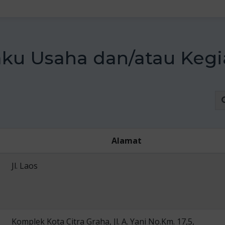
aku Usaha dan/atau Kegi
Alamat
Jl. Laos
Komplek Kota Citra Graha, Jl. A. Yani No.Km. 17,5,