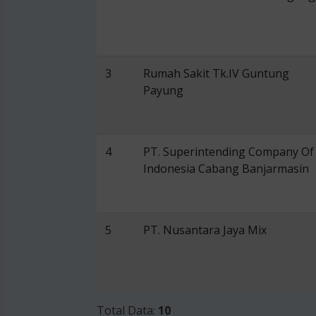
3
Rumah Sakit Tk.IV Guntung
Payung
4
PT. Superintending Company Of
Indonesia Cabang Banjarmasin
5
PT. Nusantara Jaya Mix
Total Data:
10