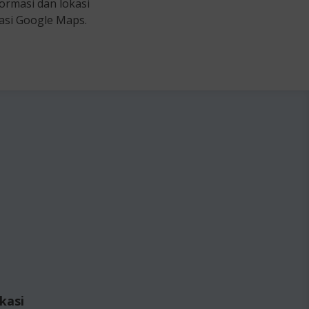
ormasi dan lokasi
kasi Google Maps.
kasi