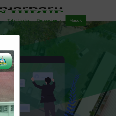
Total Usaha
Pengaduan
Masuk