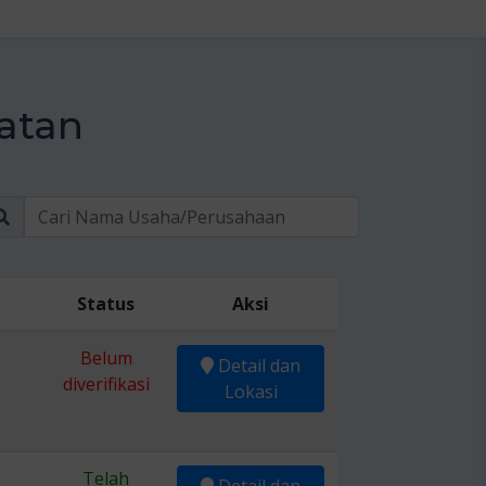
atan
Status
Aksi
Belum
Detail dan
diverifikasi
Lokasi
Telah