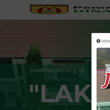
Infor
Selamat datang di
"LAKA