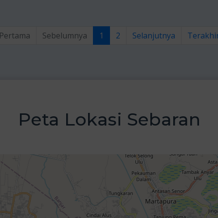
Pertama
Sebelumnya
1
2
Selanjutnya
Terakhi
Peta Lokasi Sebaran